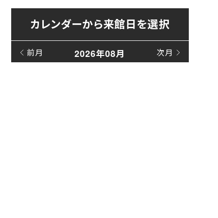
カレンダーから来館日を選択
前月
次月
2026年08月
日
月
火
水
木
金
土
1
2
3
4
5
6
7
8
9
10
11
12
13
14
15
16
17
18
19
20
21
22
23
24
25
26
27
28
29