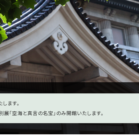
たします。
特別展「空海と真言の名宝」のみ開館いたします。