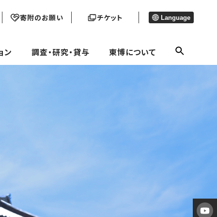
寄附のお願い
チケット
Language
ョン
調査・研究・貸与
東博について