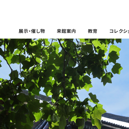
展示・催し物
来館案内
教育
コレクシ