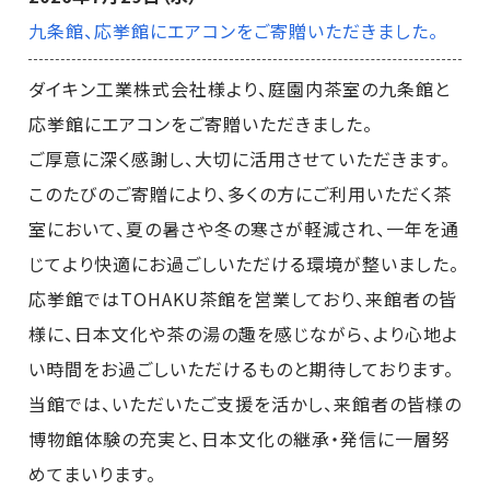
九条館、応挙館にエアコンをご寄贈いただきました。
ダイキン工業株式会社様より、庭園内茶室の九条館と
応挙館にエアコンをご寄贈いただきました。
ご厚意に深く感謝し、大切に活用させていただきます。
このたびのご寄贈により、多くの方にご利用いただく茶
室において、夏の暑さや冬の寒さが軽減され、一年を通
じてより快適にお過ごしいただける環境が整いました。
応挙館ではTOHAKU茶館を営業しており、来館者の皆
様に、日本文化や茶の湯の趣を感じながら、より心地よ
い時間をお過ごしいただけるものと期待しております。
当館では、いただいたご支援を活かし、来館者の皆様の
博物館体験の充実と、日本文化の継承・発信に一層努
めてまいります。