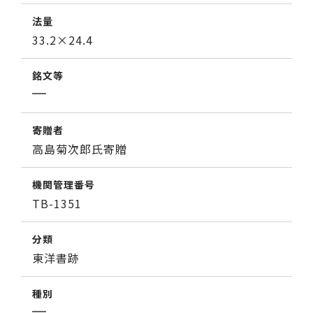
法量
33.2×24.4
銘文等
寄贈者
高島菊次郎氏寄贈
機関管理番号
TB-1351
分類
東洋書跡
種別