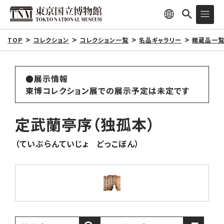
TOP
コレクション
コレクション一覧
名品ギャラリー
館蔵品一
●展示情報
東博コレクション展での展示予定は未定です
定武蘭亭序（独孤本）
（ていぶらんていじょ どっこぼん）