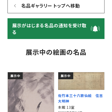
名品ギャラリー トップへ移動
展示がはじまる名品の通知を受け取
る
展示中の絵画の名品
展示中
展示中
佐竹本三十六歌仙絵 住吉
大明神
本館 13室