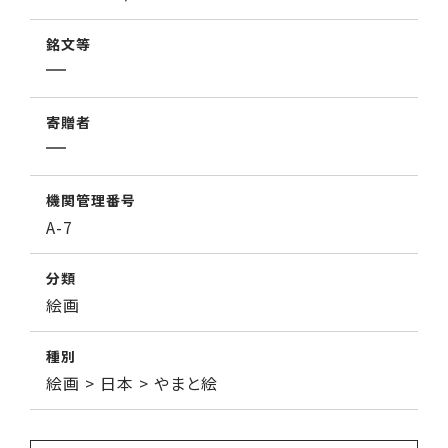
銘文等
寄贈者
機関管理番号
A-7
分類
絵画
種別
絵画 > 日本 > やまと絵