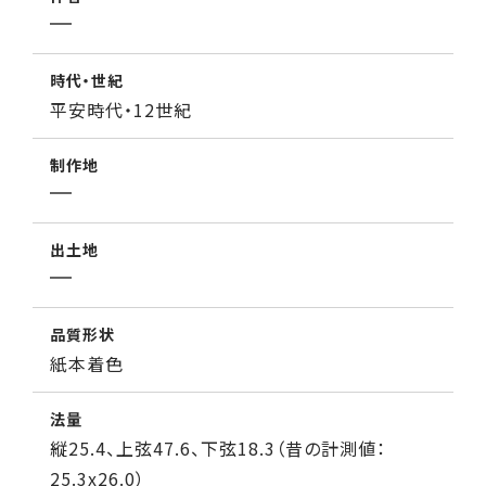
時代・世紀
平安時代・12世紀
制作地
出土地
品質形状
紙本着色
法量
縦25.4、上弦47.6、下弦18.3（昔の計測値：
25.3x26.0）