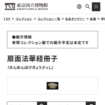
TOP
コレクション
コレクション一覧
名品ギャラリー
絵画
扇
●展示情報
東博コレクション展での展示予定は未定です
扇面法華経冊子
（せんめんほけきょうさっし）